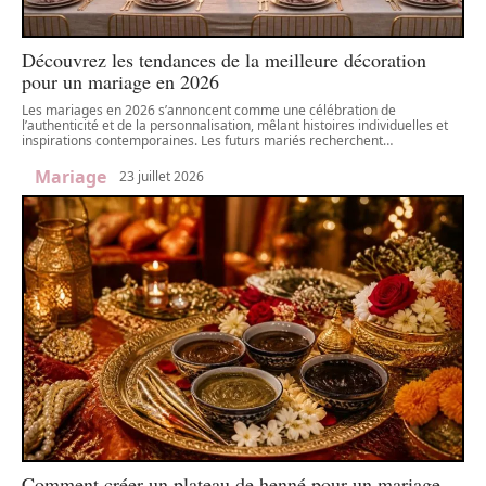
Découvrez les tendances de la meilleure décoration
pour un mariage en 2026
Les mariages en 2026 s’annoncent comme une célébration de
l’authenticité et de la personnalisation, mêlant histoires individuelles et
inspirations contemporaines. Les futurs mariés recherchent
…
Mariage
23 juillet 2026
Comment créer un plateau de henné pour un mariage