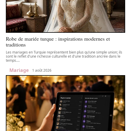
Robe de mariée turque : inspirations modernes et
traditions
Les mariages en Turquie représentent bien plus qu’une simple union; ils
sont le reflet d'une richesse culturelle et d'une tradition ancrée dans le
temps.
…
Mariage
1 août 2026