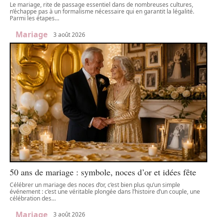
Le mariage, rite de passage essentiel dans de nombreuses cultures,
n’échappe pas à un formalisme nécessaire qui en garantit la légalité.
Parmi les étapes
…
Mariage
3 août 2026
50 ans de mariage : symbole, noces d’or et idées fête
Célébrer un mariage des noces d’or, c’est bien plus qu’un simple
événement : c’est une véritable plongée dans l’histoire d’un couple, une
célébration des
…
Mariage
3 août 2026