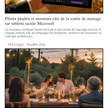
Piloter playlist et moments clés de la soirée de mariage
sur tablette tactile Microsoft
La musique constitue l'épine dorsale d'une soirée de mariage réussie. À
chaque instant, elle accompagne les émotions, renforce les souvenirs et
crée des ambiances
…
Mariage
30 juillet 2026