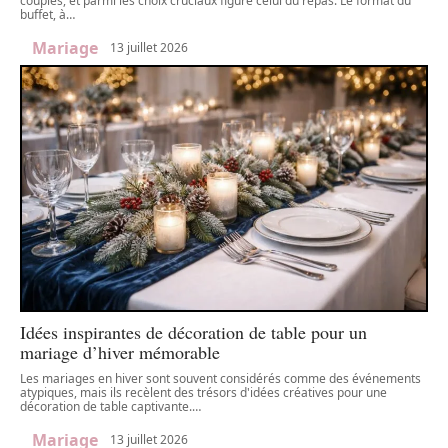
couples, et parmi les choix cruciaux figure celui du repas. Le format du
buffet, à
…
Mariage
13 juillet 2026
Idées inspirantes de décoration de table pour un
mariage d’hiver mémorable
Les mariages en hiver sont souvent considérés comme des événements
atypiques, mais ils recèlent des trésors d'idées créatives pour une
décoration de table captivante.
…
Mariage
13 juillet 2026