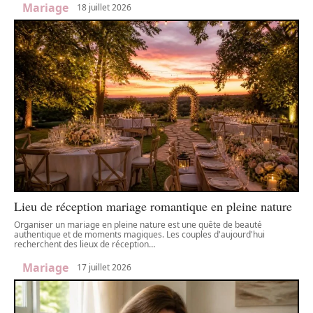
Mariage
18 juillet 2026
Lieu de réception mariage romantique en pleine nature
Organiser un mariage en pleine nature est une quête de beauté
authentique et de moments magiques. Les couples d'aujourd'hui
recherchent des lieux de réception
…
Mariage
17 juillet 2026