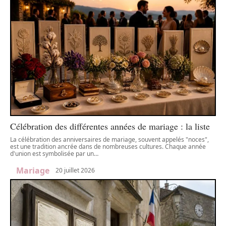
Célébration des différentes années de mariage : la liste
La célébration des anniversaires de mariage, souvent appelés "noces",
est une tradition ancrée dans de nombreuses cultures. Chaque année
d'union est symbolisée par un
…
Mariage
20 juillet 2026