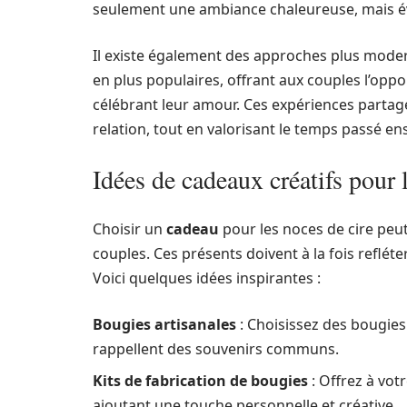
seulement une ambiance chaleureuse, mais év
Il existe également des approches plus modern
en plus populaires, offrant aux couples l’opp
célébrant leur amour. Ces expériences partag
relation, tout en valorisant le temps passé e
Idées de cadeaux créatifs pour 
Choisir un
cadeau
pour les noces de cire peut 
couples. Ces présents doivent à la fois refléte
Voici quelques idées inspirantes :
Bougies artisanales
: Choisissez des bougies 
rappellent des souvenirs communs.
Kits de fabrication de bougies
: Offrez à vot
ajoutant une touche personnelle et créative.