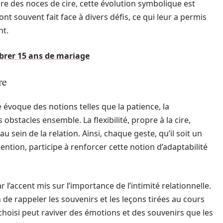
adre des noces de cire, cette évolution symbolique est
ont souvent fait face à divers défis, ce qui leur a permis
nt.
lébrer 15 ans de mariage
re
évoque des notions telles que la patience, la
obstacles ensemble. La flexibilité, propre à la cire,
 sein de la relation. Ainsi, chaque geste, qu’il soit un
ntion, participe à renforcer cette notion d’adaptabilité
l’accent mis sur l’importance de l’intimité relationnelle.
de rappeler les souvenirs et les leçons tirées au cours
oisi peut raviver des émotions et des souvenirs que les