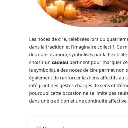
Les noces de cire, célébrées lors du quatrièm
dans la tradition et l’imaginaire collectif. C
deux ans d’amour, symbolisés par la flexibilité
choisir un
cadeau
pertinent pour marquer cett
la symbolique des noces de cire permet non 
également de renforcer les liens affectifs au s
intégrant des gestes chargés de sens et d’émo
pourquoi cette occasion ne se limite pas seul
dans une tradition et une continuité affective.