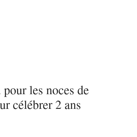
n
Voyage
 pour les noces de
our célébrer 2 ans