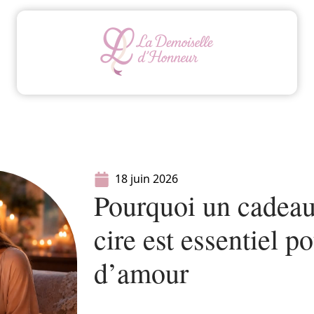
Animation
Conseils
Mariage
Organisatio
18 juin 2026
Pourquoi un cadeau
cire est essentiel p
d’amour