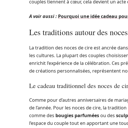
couples tiennent à cœur, cela devient un act
A voir aussi :
Pourquoi une idée cadeau pour
Les traditions autour des noces
La tradition des noces de cire est ancrée dans
les cultures. La plupart des couples choisiss
enrichit l’expérience de la célébration. Ces p
de créations personnalisées, représentent no
Le cadeau traditionnel des noces de ci
Comme pour d’autres anniversaires de mariage
de l’année. Pour les noces de cire, la traditio
comme des
bougies parfumées
ou des
sculp
l’espace du couple tout en apportant une tou