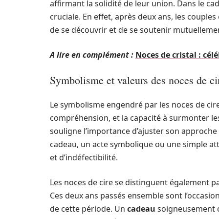
affirmant la solidité de leur union. Dans le c
cruciale. En effet, après deux ans, les couples 
de se découvrir et de se soutenir mutuelleme
A lire en complément :
Noces de cristal : cé
Symbolisme et valeurs des noces de ci
Le symbolisme engendré par les noces de cire 
compréhension, et la capacité à surmonter les 
souligne l’importance d’ajuster son approche au
cadeau, un acte symbolique ou une simple atte
et d’indéfectibilité.
Les noces de cire se distinguent également par 
Ces deux ans passés ensemble sont l’occasion 
de cette période. Un
cadeau
soigneusement ch