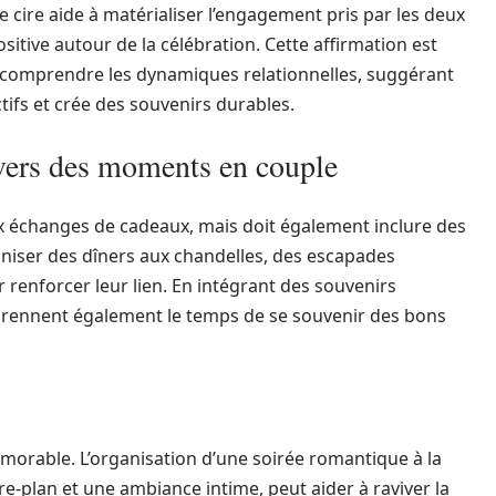
 cire aide à matérialiser l’engagement pris par les deux
itive autour de la célébration. Cette affirmation est
 comprendre les dynamiques relationnelles, suggérant
ctifs et crée des souvenirs durables.
ravers des moments en couple
ux échanges de cadeaux, mais doit également inclure des
iser des dîners aux chandelles, des escapades
renforcer leur lien. En intégrant des souvenirs
prennent également le temps de se souvenir des bons
mémorable. L’organisation d’une soirée romantique à la
-plan et une ambiance intime, peut aider à raviver la