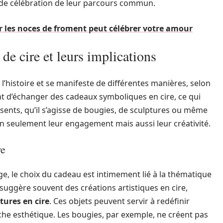
e de célébration de leur parcours commun.
 les noces de froment peut célébrer votre amour
 de cire et leurs implications
 l’histoire et se manifeste de différentes manières, selon
ent d’échanger des cadeaux symboliques en cire, ce qui
résents, qu’il s’agisse de bougies, de sculptures ou même
n seulement leur engagement mais aussi leur créativité.
re
, le choix du cadeau est intimement lié à la thématique
n suggère souvent des créations artistiques en cire,
tures en cire
. Ces objets peuvent servir à redéfinir
che esthétique. Les bougies, par exemple, ne créent pas