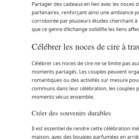
Partager des cadeaux en lien avec les noces de
partenaires, renforçant ainsi une ambiance pos
corroborée par plusieurs études cherchant à
que ce genre d’échange solidifie les liens affe
Célébrer les noces de cire à t
Célébrer ces noces de cire ne se limite pas a
moments partagés. Les couples peuvent organ
romantiques ou des activités sur mesure pour 
communs dans leur célébration, les couples 
moments vécus ensemble.
Créer des souvenirs durables
Il est essentiel de rendre cette célébration 
maison, avec des bougies parfumées en arrière