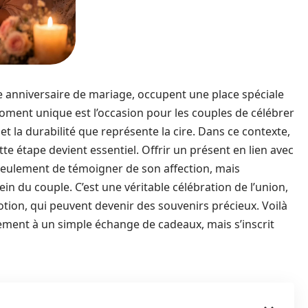
e anniversaire de mariage, occupent une place spéciale
e moment unique est l’occasion pour les couples de célébrer
 et la durabilité que représente la cire. Dans ce contexte,
e étape devient essentiel. Offrir un présent en lien avec
seulement de témoigner de son affection, mais
ein du couple. C’est une véritable célébration de l’union,
tion, qui peuvent devenir des souvenirs précieux. Voilà
ement à un simple échange de cadeaux, mais s’inscrit