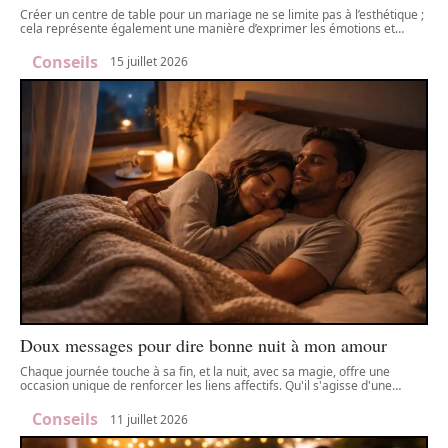
Créer un centre de table pour un mariage ne se limite pas à l’esthétique ;
cela représente également une manière d’exprimer les émotions et
…
Conseils
15 juillet 2026
Doux messages pour dire bonne nuit à mon amour
Chaque journée touche à sa fin, et la nuit, avec sa magie, offre une
occasion unique de renforcer les liens affectifs. Qu'il s'agisse d'une
…
Conseils
11 juillet 2026