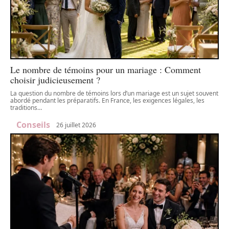
Le nombre de témoins pour un mariage : Comment
choisir judicieusement ?
La question du nombre de témoins lors d’un mariage est un sujet souvent
abordé pendant les préparatifs. En France, les exigences légales, les
traditions
…
Conseils
26 juillet 2026