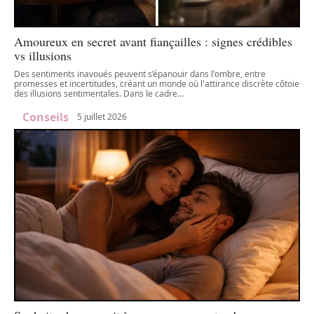
Amoureux en secret avant fiançailles : signes crédibles
vs illusions
Des sentiments inavoués peuvent s’épanouir dans l'ombre, entre
promesses et incertitudes, créant un monde où l'attirance discrète côtoie
des illusions sentimentales. Dans le cadre
…
Conseils
5 juillet 2026