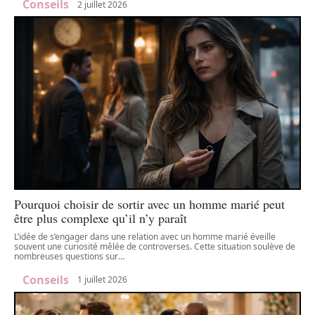
Conseils
2 juillet 2026
Pourquoi choisir de sortir avec un homme marié peut
être plus complexe qu’il n’y paraît
L’idée de s’engager dans une relation avec un homme marié éveille
souvent une curiosité mêlée de controverses. Cette situation soulève de
nombreuses questions sur
…
Conseils
1 juillet 2026