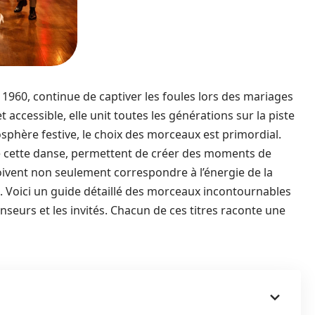
960, continue de captiver les foules lors des mariages
 accessible, elle unit toutes les générations sur la piste
phère festive, le choix des morceaux est primordial.
 de cette danse, permettent de créer des moments de
oivent non seulement correspondre à l’énergie de la
. Voici un guide détaillé des morceaux incontournables
nseurs et les invités. Chacun de ces titres raconte une