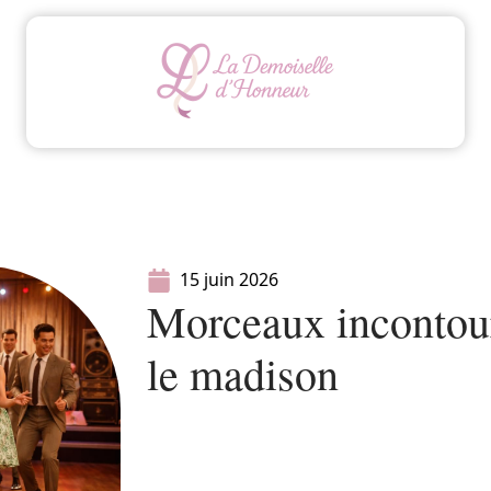
Animation
Conseils
Mariage
Organisatio
15 juin 2026
Morceaux incontour
le madison