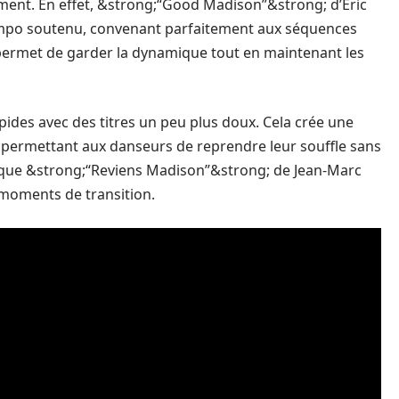
ément. En effet, &strong;“Good Madison”&strong; d’Éric
tempo soutenu, convenant parfaitement aux séquences
n permet de garder la dynamique tout en maintenant les
apides avec des titres un peu plus doux. Cela crée une
 permettant aux danseurs de reprendre leur souffle sans
ls que &strong;“Reviens Madison”&strong; de Jean-Marc
 moments de transition.