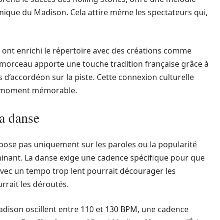
hmique du Madison. Cela attire même les spectateurs qui,
 ont enrichi le répertoire avec des créations comme
 morceau apporte une touche tradition française grâce à
 d’accordéon sur la piste. Cette connexion culturelle
un moment mémorable.
a danse
ose pas uniquement sur les paroles ou la popularité
minant. La danse exige une cadence spécifique pour que
vec un tempo trop lent pourrait décourager les
rrait les déroutés.
adison oscillent entre 110 et 130 BPM, une cadence