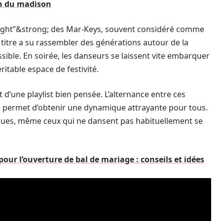
on du madison
Night”&strong; des Mar-Keys, souvent considéré comme
titre a su rassembler des générations autour de la
sible. En soirée, les danseurs se laissent vite embarquer
itable espace de festivité.
 d’une playlist bien pensée. L’alternance entre ces
s permet d’obtenir une dynamique attrayante pour tous.
tiques, même ceux qui ne dansent pas habituellement se
our l’ouverture de bal de mariage : conseils et idées