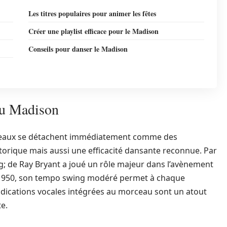
Les titres populaires pour animer les fêtes
Créer une playlist efficace pour le Madison
Conseils pour danser le Madison
du Madison
rceaux se détachent immédiatement comme des
storique mais aussi une efficacité dansante reconnue. Par
 de Ray Bryant a joué un rôle majeur dans l’avènement
s 1950, son tempo swing modéré permet à chaque
indications vocales intégrées au morceau sont un atout
e.