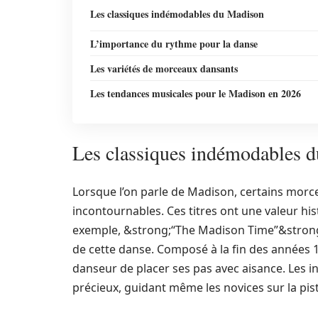
Les classiques indémodables du Madison
L’importance du rythme pour la danse
Les variétés de morceaux dansants
Les tendances musicales pour le Madison en 2026
Les classiques indémodables 
Lorsque l’on parle de Madison, certains mo
incontournables. Ces titres ont une valeur hi
exemple, &strong;“The Madison Time”&strong;
de cette danse. Composé à la fin des année
danseur de placer ses pas avec aisance. Les 
précieux, guidant même les novices sur la pist