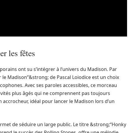
r les fêtes
porains ont su s’intégrer à l’univers du Madison. Par
 le Madison”&strong; de Pascal Loiodice est un choix
ncophones. Avec ses paroles accessibles, ce morceau
nvités plus âgés qui ne comprennent pas toujours
in accrocheur, idéal pour lancer le Madison lors d’un
rmet de séduire un large public. Le titre &strong;“Honky
rend le succès des Rolling Stones, offre une mélodie