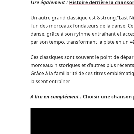
Lire également :
Histoire derrière la chans
Un autre grand classique est &strong;“Last 
l’un des morceaux fondateurs de la danse. Ce 
danse, grâce à son rythme entraînant et acces
par son tempo, transformant la piste en un vér
Ces classiques sont souvent le point de départ
morceaux historiques et d’autres plus récent
Grâce à la familiarité de ces titres embléma
laissent entraîner.
A lire en complément :
Choisir une chanson p