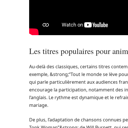
Les titres populaires pour anime
Au-delà des classiques, certains titres contem
exemple, &strong;“Tout le monde se lève pour
qui parle particulièrement aux audiences fra
encourage la participation, notamment des i
l’anglais. Le rythme est dynamique et le refra
mariage.
De plus, l’adaptation de chansons connues pe
Tonk Woman”&strong; de Will Burnett, qui rep