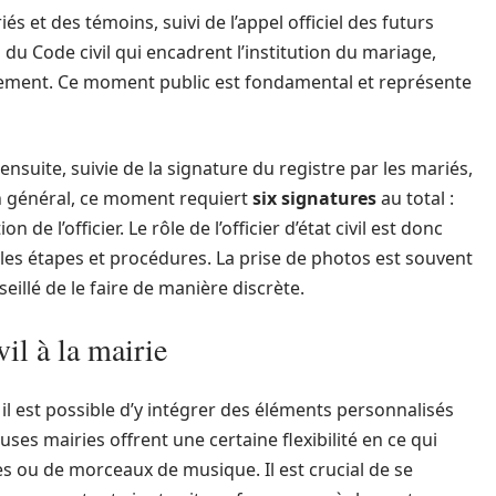
 et des témoins, suivi de l’appel officiel des futurs
its du Code civil qui encadrent l’institution du mariage,
ement. Ce moment public est fondamental et représente
 ensuite, suivie de la signature du registre par les mariés,
. En général, ce moment requiert
six signatures
au total :
de l’officier. Le rôle de l’officier d’état civil est donc
s les étapes et procédures. La prise de photos est souvent
illé de le faire de manière discrète.
il à la mairie
 il est possible d’y intégrer des éléments personnalisés
s mairies offrent une certaine flexibilité en ce qui
es ou de morceaux de musique. Il est crucial de se