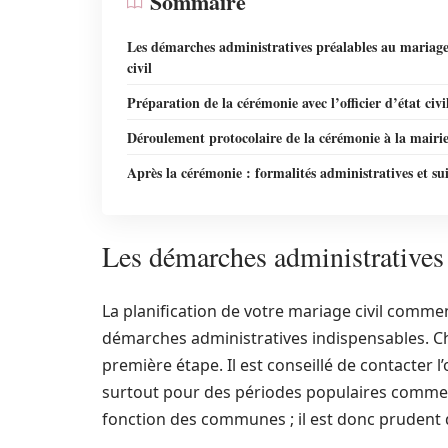
Sommaire
Les démarches administratives préalables au mariag
civil
Préparation de la cérémonie avec l’officier d’état civi
Déroulement protocolaire de la cérémonie à la mairi
Après la cérémonie : formalités administratives et su
Les démarches administratives 
La planification de votre mariage civil comm
démarches administratives indispensables. Cho
première étape. Il est conseillé de contacter l’o
surtout pour des périodes populaires comme le
fonction des communes ; il est donc prudent d