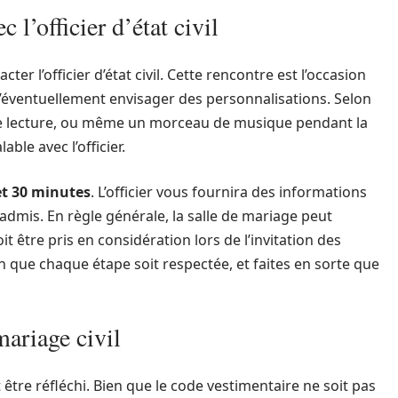
 l’officier d’état civil
cter l’officier d’état civil. Cette rencontre est l’occasion
d’éventuellement envisager des personnalisations. Selon
, une lecture, ou même un morceau de musique pendant la
ble avec l’officier.
et 30 minutes
. L’officier vous fournira des informations
 admis. En règle générale, la salle de mariage peut
oit être pris en considération lors de l’invitation des
in que chaque étape soit respectée, et faites en sorte que
mariage civil
 être réfléchi. Bien que le code vestimentaire ne soit pas