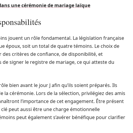
 dans une cérémonie de mariage laïque
sponsabilités
ins jouent un rôle fondamental. La législation française
e époux, soit un total de quatre témoins. Le choix de
 des critères de confiance, de disponibilité, et
 de signer le registre de mariage, ce qui atteste du
ôle bien avant le jour J afin qu’ils soient préparés. Ils
de la cérémonie. Lors de la sélection, privilégiez des amis
nnaîtront l’importance de cet engagement. Être présent
 clé peut aussi être une charge émotionnelle
 témoins peut également s’avérer bénéfique pour clarifier