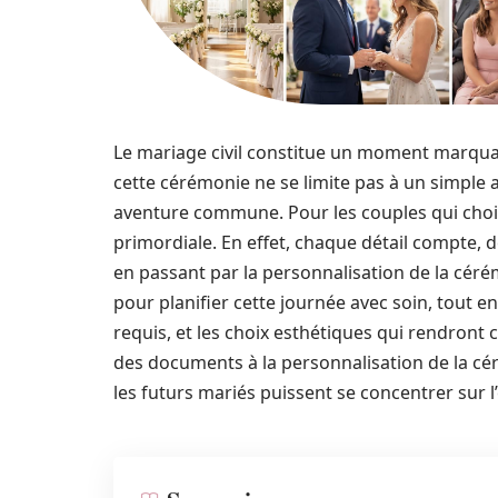
Le mariage civil constitue un moment marquan
cette cérémonie ne se limite pas à un simple a
aventure commune. Pour les couples qui choisi
primordiale. En effet, chaque détail compte, 
en passant par la personnalisation de la cérém
pour planifier cette journée avec soin, tout 
requis, et les choix esthétiques qui rendron
des documents à la personnalisation de la cé
les futurs mariés puissent se concentrer sur l’