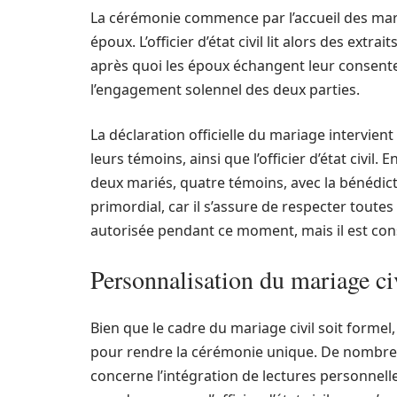
La cérémonie commence par l’accueil des mariés
époux. L’officier d’état civil lit alors des extra
après quoi les époux échangent leur consent
l’engagement solennel des deux parties.
La déclaration officielle du mariage intervient
leurs témoins, ainsi que l’officier d’état civil
deux mariés, quatre témoins, avec la bénédiction 
primordial, car il s’assure de respecter toute
autorisée pendant ce moment, mais il est conse
Personnalisation du mariage civ
Bien que le cadre du mariage civil soit formel,
pour rendre la cérémonie unique. De nombreuse
concerne l’intégration de lectures personnell