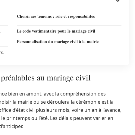
e
Choisir ses témoins : rôle et responsabilités
l
Le code vestimentaire pour le mariage civil
e
Personnalisation du mariage civil à la mairie
ivi
préalables au mariage civil
ence bien en amont, avec la compréhension des
isir la mairie où se déroulera la cérémonie est la
ffice d’état civil plusieurs mois, voire un an à l’avance,
 printemps ou l’été. Les délais peuvent varier en
’anticiper.