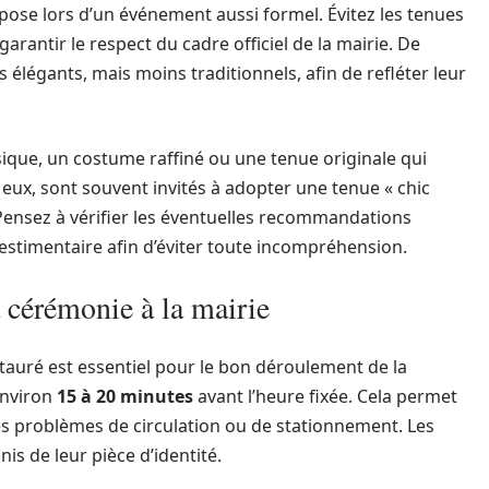
mpose lors d’un événement aussi formel. Évitez les tenues
garantir le respect du cadre officiel de la mairie. De
légants, mais moins traditionnels, afin de refléter leur
ique, un costume raffiné ou une tenue originale qui
à eux, sont souvent invités à adopter une tenue « chic
. Pensez à vérifier les éventuelles recommandations
estimentaire afin d’éviter toute incompréhension.
 cérémonie à la mairie
stauré est essentiel pour le bon déroulement de la
environ
15 à 20 minutes
avant l’heure fixée. Cela permet
es problèmes de circulation ou de stationnement. Les
s de leur pièce d’identité.