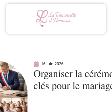
Animation
Conseils
Mariage
Organisatio
16 juin 2026
Organiser la cérémo
clés pour le mariag