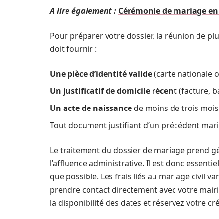
A lire également :
Cérémonie de mariage en 
Pour préparer votre dossier, la réunion de p
doit fournir :
Une pièce d’identité valide
(carte nationale 
Un justificatif de domicile récent
(facture, bai
Un acte de naissance
de moins de trois mois
Tout document justifiant d’un précédent mari
Le traitement du dossier de mariage prend 
l’affluence administrative. Il est donc essenti
que possible. Les frais liés au mariage civil v
prendre contact directement avec votre mairie p
la disponibilité des dates et réservez votre cr