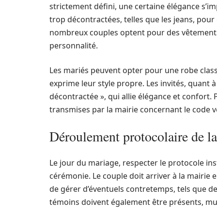
strictement défini, une certaine élégance s’i
trop décontractées, telles que les jeans, pour 
nombreux couples optent pour des vêtements é
personnalité.
Les mariés peuvent opter pour une robe class
exprime leur style propre. Les invités, quant 
décontractée », qui allie élégance et confort
transmises par la mairie concernant le code v
Déroulement protocolaire de la
Le jour du mariage, respecter le protocole in
cérémonie. Le couple doit arriver à la mairie 
de gérer d’éventuels contretemps, tels que d
témoins doivent également être présents, muni