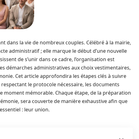
t dans la vie de nombreux couples. Célébré à la mairie,
cte administratif ; elle marque le début d’une nouvelle
ssent de s’unir dans ce cadre, l’organisation est
des démarches administratives aux choix vestimentaires,
onie. Cet article approfondira les étapes clés à suivre
en respectant le protocole nécessaire, les documents
t ce moment mémorable. Chaque étape, de la préparation
rémonie, sera couverte de manière exhaustive afin que
essentiel : leur union.