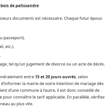
bois de palissandre
lusieurs documents est nécessaire. Chaque futur époux
ou passeport).
l, etc.).
.
age, tel qu’un jugement de divorce ou un acte de décès.
généralement entre
15 et 20 jours ouvrés
, selon
el d’informer la mairie de votre intention de mariage dès
arient d’une commune à l’autre, il est donc conseillé de
our connaître le tarif applicable. En parallèle, vérifiez
éneau au plus vite.