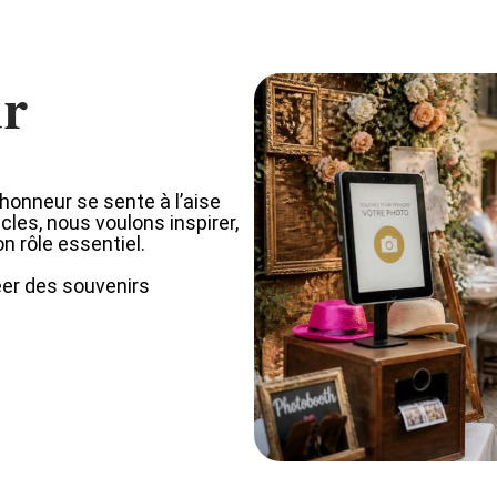
ur
onneur se sente à l’aise
icles, nous voulons inspirer,
n rôle essentiel.
éer des souvenirs