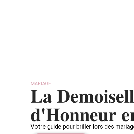
Ambiance
MARIAGE
La Demoisel
d'Honneur e
Votre guide pour briller lors des maria