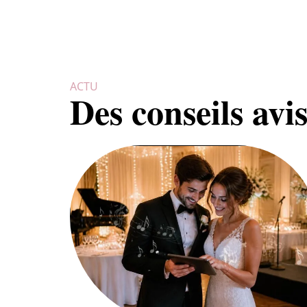
ACTU
Des conseils avi