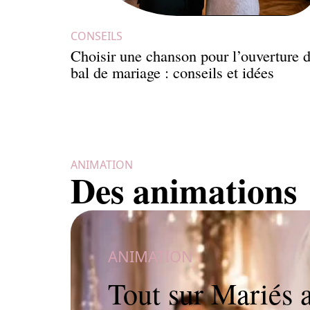
CONSEILS
Choisir une chanson pour l’ouverture 
bal de mariage : conseils et idées
ANIMATION
Des animations
ANIMATION
Tout sur Mariés a