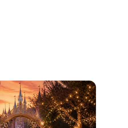
n
Voyage