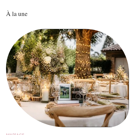
À la une
MARIAGE