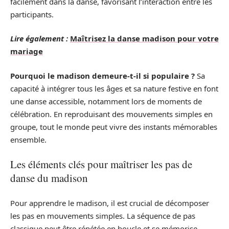
facilement dans la danse, favorisant l’interaction entre les
participants.
Lire également :
Maîtrisez la danse madison pour votre
mariage
Pourquoi le madison demeure-t-il si populaire ?
Sa
capacité à intégrer tous les âges et sa nature festive en font
une danse accessible, notamment lors de moments de
célébration. En reproduisant des mouvements simples en
groupe, tout le monde peut vivre des instants mémorables
ensemble.
Les éléments clés pour maîtriser les pas de
danse du madison
Pour apprendre le madison, il est crucial de décomposer
les pas en mouvements simples. La séquence de pas
classique peut être répétée en boucle et se mémorise