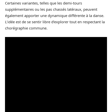
Certaines variantes, telles que les demi-tours
supplémentaires ou les pas chassés latéraux, peuvent
également apporter une dynamique différente à la danse.
L’idée est de se sentir libre d’explorer tout en respectant la
chorégraphie commune.