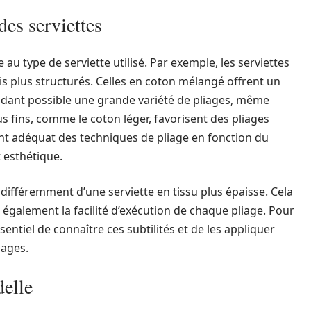
des serviettes
e au type de serviette utilisé. Par exemple, les serviettes
 plis plus structurés. Celles en coton mélangé offrent un
dant possible une grande variété de pliages, même
us fins, comme le coton léger, favorisent des pliages
nt adéquat des techniques de pliage en fonction du
 esthétique.
 différemment d’une serviette en tissu plus épaisse. Cela
 également la facilité d’exécution de chaque pliage. Pour
sentiel de connaître ces subtilités et de les appliquer
iages.
delle