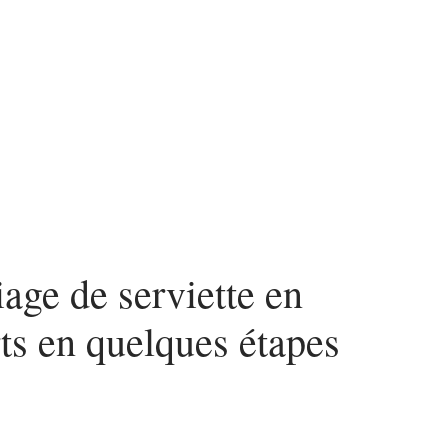
n
Voyage
iage de serviette en
ts en quelques étapes