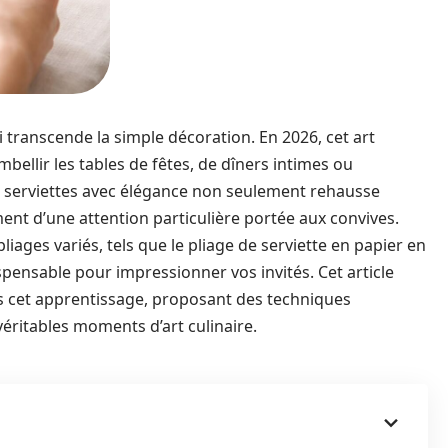
i transcende la simple décoration. En 2026, cet art
llir les tables de fêtes, de dîners intimes ou
s serviettes avec élégance non seulement rehausse
ment d’une attention particulière portée aux convives.
iages variés, tels que le pliage de serviette en papier en
pensable pour impressionner vos invités. Cet article
cet apprentissage, proposant des techniques
éritables moments d’art culinaire.