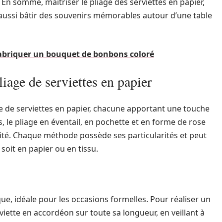
. En somme, maîtriser le pliage des serviettes en papier,
 aussi bâtir des souvenirs mémorables autour d’une table
fabriquer un bouquet de bonbons coloré
liage de serviettes en papier
ge de serviettes en papier, chacune apportant une touche
s, le pliage en éventail, en pochette et en forme de rose
icité. Chaque méthode possède ses particularités et peut
 soit en papier ou en tissu.
que, idéale pour les occasions formelles. Pour réaliser un
viette en accordéon sur toute sa longueur, en veillant à