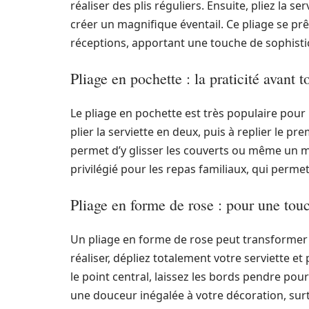
réaliser des plis réguliers. Ensuite, pliez la s
créer un magnifique éventail. Ce pliage se pr
réceptions, apportant une touche de sophistic
Pliage en pochette : la praticité avant t
Le pliage en pochette est très populaire pour l
plier la serviette en deux, puis à replier le p
permet d’y glisser les couverts ou même un men
privilégié pour les repas familiaux, qui permet 
Pliage en forme de rose : pour une to
Un pliage en forme de rose peut transformer vo
réaliser, dépliez totalement votre serviette e
le point central, laissez les bords pendre pour
une douceur inégalée à votre décoration, sur