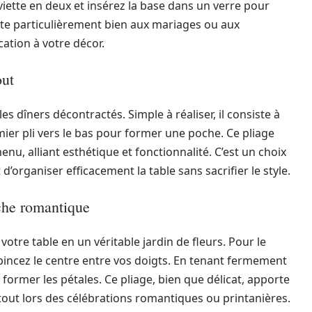
erviette en deux et insérez la base dans un verre pour
ête particulièrement bien aux mariages ou aux
ation à votre décor.
out
es dîners décontractés. Simple à réaliser, il consiste à
remier pli vers le bas pour former une poche. Ce pliage
u, alliant esthétique et fonctionnalité. C’est un choix
d’organiser efficacement la table sans sacrifier le style.
uche romantique
tre table en un véritable jardin de fleurs. Pour le
t pincez le centre entre vos doigts. En tenant fermement
 former les pétales. Ce pliage, bien que délicat, apporte
tout lors des célébrations romantiques ou printanières.