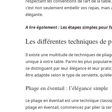
respectant les conventions de l’art de la table
c’est non seulement embellir vos repas, mais
élégante.
A lire également :
Les étapes simples pour 
Les différentes techniques de p
Il existe une multitude de techniques de plia
unique à votre table. Parmi les plus populaire
se distinguent par leur élégance et leur prat
être adaptée selon le type de serviette, qu’elle
Pliage en éventail : l’élégance simple
Le pliage en éventail est une technique classi
pliage en éventail, commencez par plier la ser