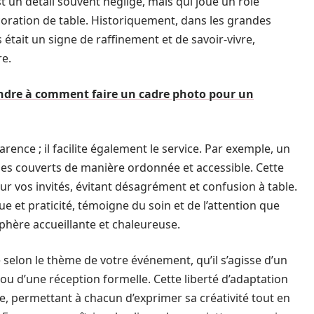
t un détail souvent négligé, mais qui joue un rôle
écoration de table. Historiquement, dans les grandes
était un signe de raffinement et de savoir-vivre,
re.
ndre à comment faire un cadre photo pour un
arence ; il facilite également le service. Par exemple, un
les couverts de manière ordonnée et accessible. Cette
ur vos invités, évitant désagrément et confusion à table.
ue et praticité, témoigne du soin et de l’attention que
phère accueillante et chaleureuse.
 selon le thème de votre événement, qu’il s’agisse d’un
ou d’une réception formelle. Cette liberté d’adaptation
e, permettant à chacun d’exprimer sa créativité tout en