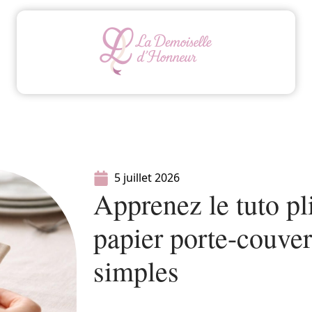
Animation
Conseils
Mariage
Organisatio
5 juillet 2026
Apprenez le tuto pl
papier porte-couver
simples