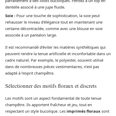
parfaitement à des looks bucoliques. Pensez à un top en
dentelle associé à une jupe fluide.
Soie :
Pour une touche de sophistication, la soie peut
rehausser le niveau d’élégance tout en maintenant une
certaine décontractée, comme avec une blouse en soie
associée à un pantalon large.
Il est recommandé d’éviter les matières synthétiques qui
peuvent rendre la tenue artificielle et inconfortable dans un
cadre naturel. Par exemple, le polyester, souvent utilisé
dans de nombreuses pièces vestimentaires, n’est pas
adapté à l’esprit champêtre.
Sélectionner des motifs floraux et discrets
Les motifs sont un aspect fondamental de toute tenue
champêtre. Ils apportent fraîcheur et jeu, tout en
respectant un style bucolique. Les
imprimés floraux
sont