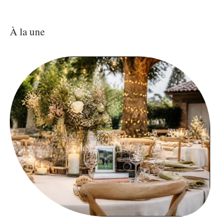
À la une