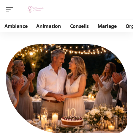
Ambiance
Animation
Conseils
Mariage
Or