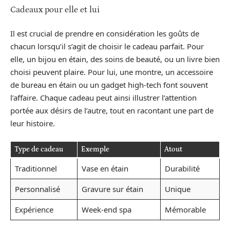
Cadeaux pour elle et lui
Il est crucial de prendre en considération les goûts de
chacun lorsqu’il s’agit de choisir le cadeau parfait. Pour
elle, un bijou en étain, des soins de beauté, ou un livre bien
choisi peuvent plaire. Pour lui, une montre, un accessoire
de bureau en étain ou un gadget high-tech font souvent
l’affaire. Chaque cadeau peut ainsi illustrer l’attention
portée aux désirs de l’autre, tout en racontant une part de
leur histoire.
Type de cadeau
Exemple
Atout
Traditionnel
Vase en étain
Durabilité
Personnalisé
Gravure sur étain
Unique
Expérience
Week-end spa
Mémorable