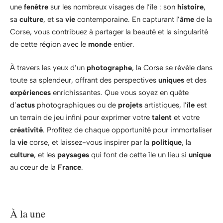
une
fenêtre
sur les nombreux visages de l’île : son
histoire
,
sa
culture
, et sa
vie
contemporaine. En capturant l’
âme
de la
Corse, vous contribuez à partager la beauté et la singularité
de cette région avec le
monde
entier.
À travers les yeux d’un
photographe
, la Corse se révèle dans
toute sa splendeur, offrant des perspectives
uniques
et des
expériences
enrichissantes. Que vous soyez en quête
d’
actus
photographiques ou de
projets
artistiques, l’
île
est
un terrain de jeu infini pour exprimer votre
talent
et votre
créativité
. Profitez de chaque opportunité pour immortaliser
la
vie
corse, et laissez-vous inspirer par la
politique
, la
culture
, et les
paysages
qui font de cette île un lieu si
unique
au cœur de la
France
.
À la une