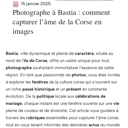
15 janvier 2025
Photographe à Bastia : comment
capturer l’âme de la Corse en
images
Bastia
, ville dynamique et pleine de
caractère
, située au
nord de l’
île de Corse
, offre un cadre unique pour tout
photographe
souhaitant immortaliser l’essence de cette
région. En tant que passionnés de
photos
, vous êtes invités
à explorer les
fenêtres
de la culture corse qui s’ouvrent sur
un riche
passé historique
et un
présent
en constante
évolution. De la
politique
locale aux
célébrations de
mariage
, chaque instant est une fenêtre ouverte sur une
vie
pleine de couleur et de diversité. Cet article vous guidera à
travers les
rubriques
essentielles pour capturer l’âme corse,
tout en vous tenant informés des dernières
actus
du monde