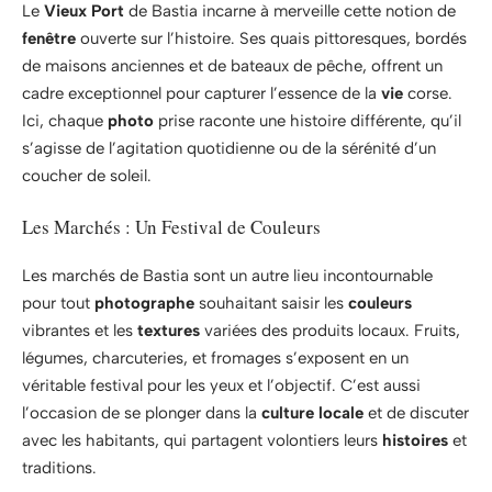
Le
Vieux Port
de Bastia incarne à merveille cette notion de
fenêtre
ouverte sur l’histoire. Ses quais pittoresques, bordés
de maisons anciennes et de bateaux de pêche, offrent un
cadre exceptionnel pour capturer l’essence de la
vie
corse.
Ici, chaque
photo
prise raconte une histoire différente, qu’il
s’agisse de l’agitation quotidienne ou de la sérénité d’un
coucher de soleil.
Les Marchés : Un Festival de Couleurs
Les marchés de Bastia sont un autre lieu incontournable
pour tout
photographe
souhaitant saisir les
couleurs
vibrantes et les
textures
variées des produits locaux. Fruits,
légumes, charcuteries, et fromages s’exposent en un
véritable festival pour les yeux et l’objectif. C’est aussi
l’occasion de se plonger dans la
culture locale
et de discuter
avec les habitants, qui partagent volontiers leurs
histoires
et
traditions.