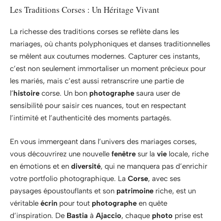
Les Traditions Corses : Un Héritage Vivant
La richesse des traditions corses se reflète dans les
mariages, où chants polyphoniques et danses traditionnelles
se mêlent aux coutumes modernes. Capturer ces instants,
c’est non seulement immortaliser un moment précieux pour
les mariés, mais c’est aussi retranscrire une partie de
l’
histoire
corse. Un bon
photographe
saura user de
sensibilité pour saisir ces nuances, tout en respectant
l’intimité et l’authenticité des moments partagés.
En vous immergeant dans l’univers des mariages corses,
vous découvrirez une nouvelle
fenêtre
sur la
vie
locale, riche
en émotions et en
diversité
, qui ne manquera pas d’enrichir
votre portfolio photographique. La
Corse
, avec ses
paysages époustouflants et son
patrimoine
riche, est un
véritable
écrin
pour tout
photographe
en quête
d’inspiration. De
Bastia
à
Ajaccio
, chaque
photo
prise est