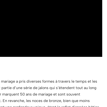
 mariage a pris diverses formes à travers le temps et les
partie d’une série de jalons qui s’étendent tout au long
or marquent 50 ans de mariage et sont souvent
En revanche, les noces de bronze, bien que moins