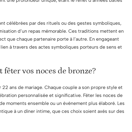
nt une profondeur unique, étant le reflet d’années bâties
ont célébrées par des rituels ou des gestes symboliques,
nisation d’un repas mémorable. Ces traditions mettent en
ect que chaque partenaire porte à l’autre. En engageant
 lien à travers des actes symboliques porteurs de sens et
 fêter vos noces de bronze?
r 22 ans de mariage. Chaque couple a son propre style et
bration personnalisée et significative. Fêter les noces de
ge de moments ensemble ou un événement plus élaboré. Les
ntique à un dîner intime, que ces choix soient axés sur des