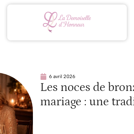
Animation
Conseils
Mariage
Organisation
6 avril 2026
Les noces de bron
mariage : une trad