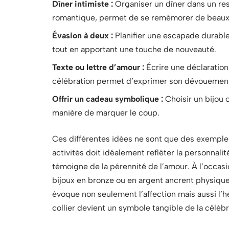
Dîner intimiste :
Organiser un dîner dans un res
romantique, permet de se remémorer de beaux
Évasion à deux :
Planifier une escapade durable à
tout en apportant une touche de nouveauté.
Texte ou lettre d’amour :
Écrire une déclaration
célébration permet d’exprimer son dévouement
Offrir un cadeau symbolique :
Choisir un bijou o
manière de marquer le coup.
Ces différentes idées ne sont que des exemples
activités doit idéalement refléter la personnali
témoigne de la pérennité de l’amour. À l’occas
bijoux en bronze ou en argent ancrent physiq
évoque non seulement l’affection mais aussi l’h
collier devient un symbole tangible de la céléb