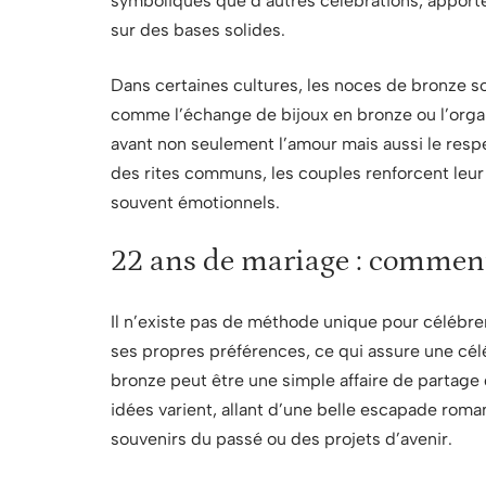
symboliques que d’autres célébrations, apporte
sur des bases solides.
Dans certaines cultures, les noces de bronze s
comme l’échange de bijoux en bronze ou l’orga
avant non seulement l’amour mais aussi le resp
des rites communs, les couples renforcent leur
souvent émotionnels.
22 ans de mariage : comment
Il n’existe pas de méthode unique pour célébre
ses propres préférences, ce qui assure une célé
bronze peut être une simple affaire de parta
idées varient, allant d’une belle escapade roma
souvenirs du passé ou des projets d’avenir.