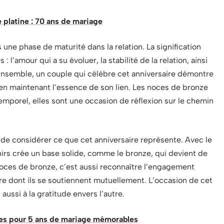
latine : 70 ans de mariage
une phase de maturité dans la relation. La signification
 l’amour qui a su évoluer, la stabilité de la relation, ainsi
Ensemble, un couple qui célèbre cet anniversaire démontre
en maintenant l’essence de son lien. Les noces de bronze
emporel, elles sont une occasion de réflexion sur le chemin
tal de considérer ce que cet anniversaire représente. Avec le
irs crée un base solide, comme le bronze, qui devient de
noces de bronze, c’est aussi reconnaître l’engagement
ère dont ils se soutiennent mutuellement. L’occasion de cet
aussi à la gratitude envers l’autre.
s pour 5 ans de mariage mémorables