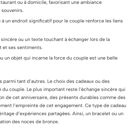
taurant ou à domicile, favorisant une ambiance
 souvenirs.
 un endroit significatif pour le couple renforce les liens
 sincère ou un texte touchant à échanger lors de la
 et ses sentiments.
u un objet qui incarne la force du couple est une belle
 parmi tant d’autres. Le choix des cadeaux ou des
té du couple. Le plus important reste l’échange sincère qui
ion de cet anniversaire, des présents durables comme des
uement l’empreinte de cet engagement. Ce type de cadeau
éritage d’expériences partagées. Ainsi, un bracelet ou un
ration des noces de bronze.