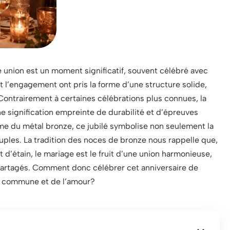
union est un moment significatif, souvent célébré avec
et l’engagement ont pris la forme d’une structure solide,
ontrairement à certaines célébrations plus connues, la
signification empreinte de durabilité et d’épreuves
 du métal bronze, ce jubilé symbolise non seulement la
uples. La tradition des noces de bronze nous rappelle que,
 d’étain, le mariage est le fruit d’une union harmonieuse,
 partagés. Comment donc célébrer cet anniversaire de
vie commune et de l’amour?