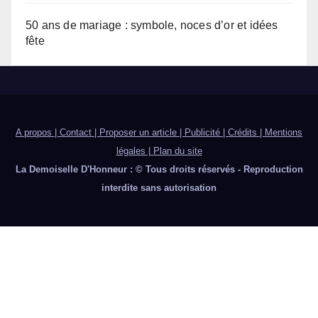
50 ans de mariage : symbole, noces d’or et idées
fête
A propos | Contact | Proposer un article | Publicité | Crédits | Mentions
légales |
Plan du site
La Demoiselle D'Honneur : © Tous droits réservés - Reproduction
interdite sans autorisation