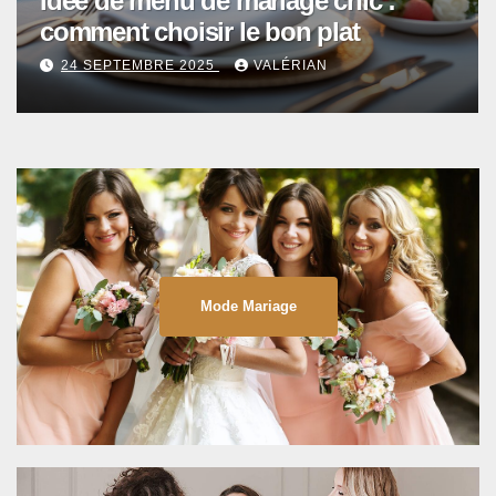
Idée de menu de mariage chic :
comment choisir le bon plat
24 SEPTEMBRE 2025
VALÉRIAN
Mode Mariage