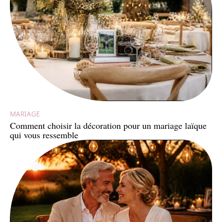
MARIAGE
Comment choisir la décoration pour un mariage laïque
qui vous ressemble