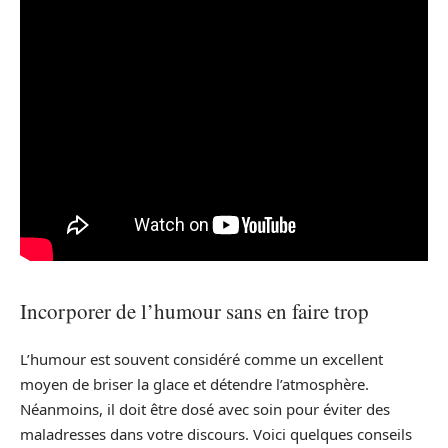
Incorporer de l’humour sans en faire trop
L’humour est souvent considéré comme un excellent
moyen de briser la glace et détendre l’atmosphère.
Néanmoins, il doit être dosé avec soin pour éviter des
maladresses dans votre discours. Voici quelques conseils