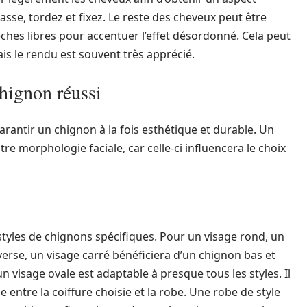
asse, tordez et fixez. Le reste des cheveux peut être
èches libres pour accentuer l’effet désordonné. Cela peut
is le rendu est souvent très apprécié.
chignon réussi
rantir un chignon à la fois esthétique et durable. Un
e morphologie faciale, car celle-ci influencera le choix
styles de chignons spécifiques. Pour un visage rond, un
nverse, un visage carré bénéficiera d’un chignon bas et
n visage ovale est adaptable à presque tous les styles. Il
 entre la coiffure choisie et la robe. Une robe de style