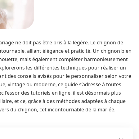
ariage ne doit pas être pris à la légère. Le chignon de
urnable, alliant élégance et praticité. Un chignon bien
silhouette, mais également compléter harmonieusement
 explorerons les différentes techniques pour réaliser un
ant des conseils avisés pour le personnaliser selon votre
e, vintage ou moderne, ce guide s’adresse à toutes
c l’essor des tutoriels en ligne, il est désormais plus
illaire, et ce, grâce à des méthodes adaptées à chaque
vers du chignon, cet incontournable de la mariée.