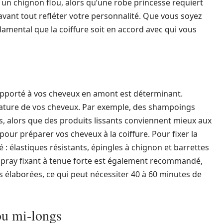
n chignon flou, alors qu’une robe princesse requiert
t avant tout refléter votre personnalité. Que vous soyez
amental que la coiffure soit en accord avec qui vous
 apporté à vos cheveux en amont est déterminant.
nature de vos cheveux. Par exemple, des shampoings
s, alors que des produits lissants conviennent mieux aux
our préparer vos cheveux à la coiffure. Pour fixer la
é : élastiques résistants, épingles à chignon et barrettes
spray fixant à tenue forte est également recommandé,
s élaborées, ce qui peut nécessiter 40 à 60 minutes de
ou mi-longs