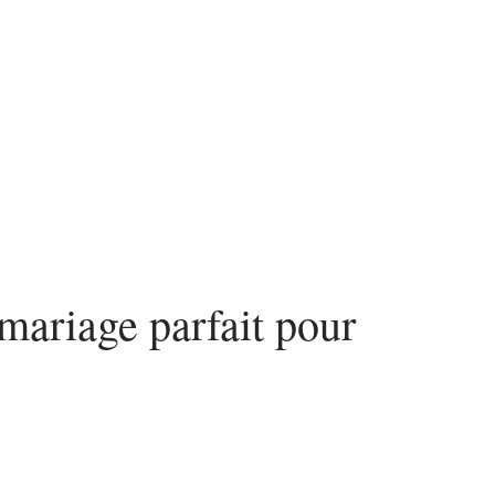
n
Voyage
mariage parfait pour