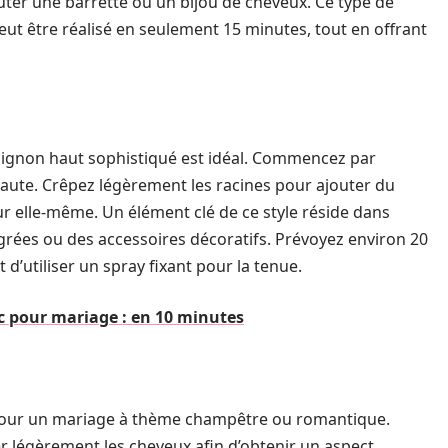
jouter une barrette ou un bijou de cheveux. Ce type de
eut être réalisé en seulement 15 minutes, tout en offrant
chignon haut sophistiqué est idéal. Commencez par
aute. Crêpez légèrement les racines pour ajouter du
r elle-même. Un élément clé de ce style réside dans
tégrées ou des accessoires décoratifs. Prévoyez environ 20
 d’utiliser un spray fixant pour la tenue.
 pour mariage : en 10 minutes
pour un mariage à thème champêtre ou romantique.
ser légèrement les cheveux afin d’obtenir un aspect