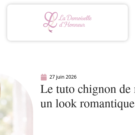
Animation
Conseils
Mariage
Organisatio
27 juin 2026
Le tuto chignon de 
un look romantique