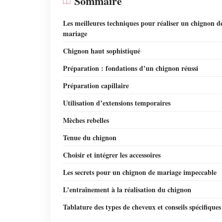
Sommaire
Les meilleures techniques pour réaliser un chignon d
mariage
Chignon haut sophistiqué
Préparation : fondations d’un chignon réussi
Préparation capillaire
Utilisation d’extensions temporaires
Mèches rebelles
Tenue du chignon
Choisir et intégrer les accessoires
Les secrets pour un chignon de mariage impeccable
L’entraînement à la réalisation du chignon
Tablature des types de cheveux et conseils spécifiques