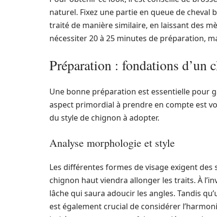
naturel. Fixez une partie en queue de cheval b
traité de manière similaire, en laissant des m
nécessiter 20 à 25 minutes de préparation, ma
Préparation : fondations d’un 
Une bonne préparation est essentielle pour ga
aspect primordial à prendre en compte est votr
du style de chignon à adopter.
Analyse morphologie et style
Les différentes formes de visage exigent des 
chignon haut viendra allonger les traits. À l’i
lâche qui saura adoucir les angles. Tandis qu’u
est également crucial de considérer l’harmonie