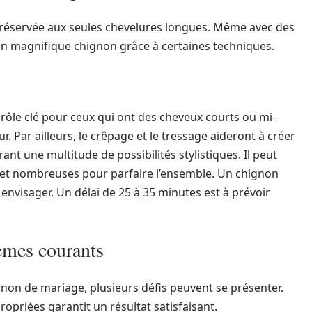
 réservée aux seules chevelures longues. Même avec des
r un magnifique chignon grâce à certaines techniques.
rôle clé pour ceux qui ont des cheveux courts ou mi-
. Par ailleurs, le crêpage et le tressage aideront à créer
rant une multitude de possibilités stylistiques. Il peut
es et nombreuses pour parfaire l’ensemble. Un chignon
envisager. Un délai de 25 à 35 minutes est à prévoir
èmes courants
ignon de mariage, plusieurs défis peuvent se présenter.
opriées garantit un résultat satisfaisant.