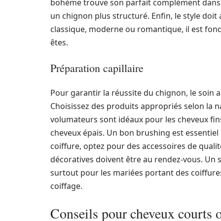
bohème trouve son parfait complément dans u
un chignon plus structuré. Enfin, le style doi
classique, moderne ou romantique, il est fond
êtes.
Préparation capillaire
Pour garantir la réussite du chignon, le soin
Choisissez des produits appropriés selon la 
volumateurs sont idéaux pour les cheveux fin
cheveux épais. Un bon brushing est essentiel p
coiffure, optez pour des accessoires de qualit
décoratives doivent être au rendez-vous. Un 
surtout pour les mariées portant des coiffure
coiffage.
Conseils pour cheveux courts 