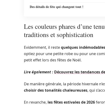
Des détails de fête qui changent tout !
Les couleurs phares d’une tenue
traditions et sophistication
Evidemment, il reste
quelques indémodable
optiez pour une petite robe ou pour une combin
petit effet lors des fêtes de Noël.
Lire également :
Découvrez les tendances de
De manière générale, la période hivernale n’e
choisir des tonalités chaleureuses
, qui s’ac
En revanche,
les fêtes estivales de 2026
feron