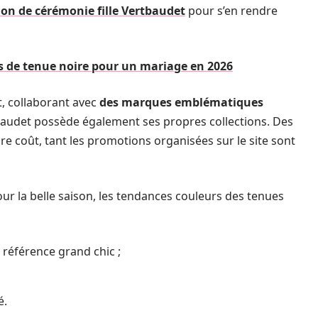
ion de cérémonie fille Vertbaudet
pour s’en rendre
 de tenue noire pour un mariage en 2026
t, collaborant avec
des marques emblématiques
baudet possède également ses propres collections. Des
re coût, tant les promotions organisées sur le site sont
our la belle saison, les tendances couleurs des tenues
référence grand chic ;
é.