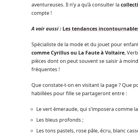
aventureuses. Il n’y a qu’à consulter la
collect
compte !
A voir aussi :
Les tendances incontournables
Spécialiste de la mode et du jouet pour enfan
comme Cyrillus ou La Faute à Voltaire
, Ver
pièces dont on peut souvent se saisir à moind
fréquentes !
Que constate-t-on en visitant la page ? Que p
habillées pour fille se partageront entre :
Le vert émeraude, qui s’imposera comme la 
Les bleus profonds ;
Les tons pastels, rose pâle, écru, blanc cass