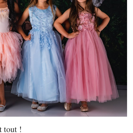
 tout !