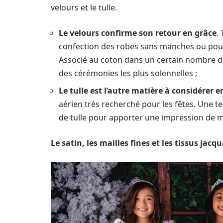
velours et le tulle.
Le velours confirme son retour en grâce
.
confection des robes sans manches ou pour
Associé au coton dans un certain nombre de
des cérémonies les plus solennelles ;
Le tulle est l’autre matière à considérer e
aérien très recherché pour les fêtes. Une te
de tulle pour apporter une impression de
Le satin, les mailles fines et les tissus jacq