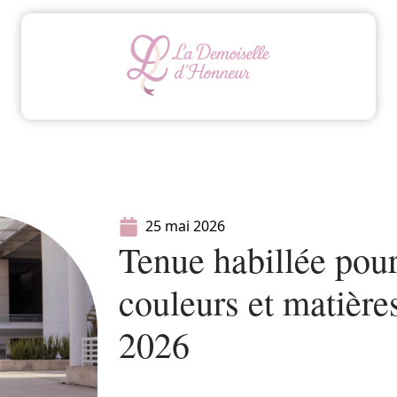
Animation
Conseils
Mariage
Organisatio
25 mai 2026
Tenue habillée pour 
couleurs et matières
2026