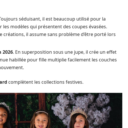
 Toujours séduisant, il est beaucoup utilisé pour la
 les modèles qui présentent des coupes évasées.
 créations, il assume sans problème d’être porté lors
n 2026
. En superposition sous une jupe, il crée un effet
nue habillée pour fille multiplie facilement les couches
 mouvement.
uard
complètent les collections festives.