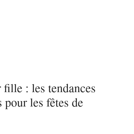
n
Voyage
fille : les tendances
 pour les fêtes de