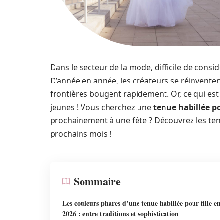
Dans le secteur de la mode, difficile de cons
D’année en année, les créateurs se réinventent
frontières bougent rapidement. Or, ce qui est 
jeunes ! Vous cherchez une
tenue habillée po
prochainement à une fête ? Découvrez les ten
prochains mois !
Sommaire
Les couleurs phares d’une tenue habillée pour fille e
2026 : entre traditions et sophistication