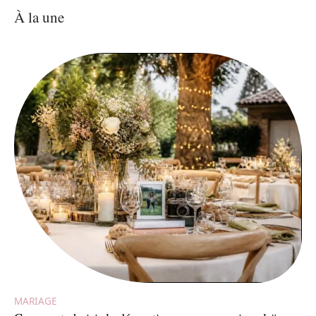
À la une
MARIAGE