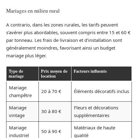
Mariages en milieu rural
A contrario, dans les zones rurales, les tarifs peuvent
s’avérer plus abordables, souvent compris entre 15 et 60 €
par tonneau. Les frais de livraison et d’installation sont
généralement moindres, favorisant ainsi un budget
mariage plus léger.
Type de
Prix moyen de
Facteurs influents
mariage
location
Mariage
20 à 70 €
Éléments décoratifs inclus
champêtre
Mariage
Fleurs et décorations
30 à 80 €
vintage
supplémentaires
Mariage
Matériaux de haute
50 à 90 €
industriel
qualité