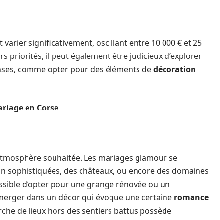
varier significativement, oscillant entre 10 000 € et 25
s priorités, il peut également être judicieux d’explorer
enses, comme opter pour des éléments de
décoration
.
ariage en Corse
l’atmosphère souhaitée. Les mariages glamour se
ion sophistiquées, des châteaux, ou encore des domaines
possible d’opter pour une grange rénovée ou un
immerger dans un décor qui évoque une certaine
romance
herche de lieux hors des sentiers battus possède