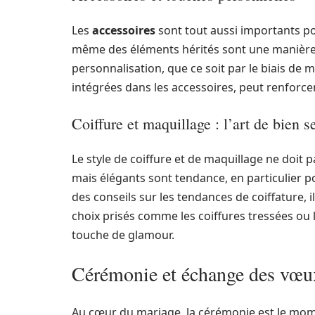
Les
accessoires
sont tout aussi importants po
même des éléments hérités sont une manière 
personnalisation, que ce soit par le biais d
intégrées dans les accessoires, peut renforce
Coiffure et maquillage : l’art de bien s
Le style de coiffure et de maquillage ne doit p
mais élégants sont tendance, en particulier p
des conseils sur les tendances de coiffature, i
choix prisés comme les coiffures tressées ou
touche de glamour.
Cérémonie et échange des vœu
Au cœur du mariage, la cérémonie est le mome