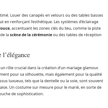
stimé. Louer des canapés en velours ou des tables basses
out en renforçant l’esthétique. Les systèmes d’éclairage
douce
, accentuant les zones clés du lieu, comme la piste
 de la
scène de la cérémonie
ou des tables de réception
e l’élégance
 un rôle crucial dans la création d’un mariage glamour.
ement pour sa silhouette, mais également pour la qualité
tissus luxueux, tels que la dentelle ou la soie, sont souvent
 à l’aise. Un costume sur mesure pour le marié, en sorte de
ouche de sophistication.