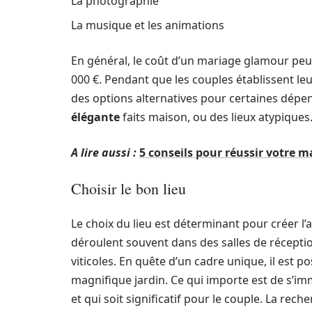
La photographie
La musique et les animations
En général, le coût d’un mariage glamour peut 
000 €. Pendant que les couples établissent leur
des options alternatives pour certaines dép
élégante
faits maison, ou des lieux atypiques
A lire aussi :
5 conseils pour réussir votre m
Choisir le bon lieu
Le choix du lieu est déterminant pour créer 
déroulent souvent dans des salles de récept
viticoles. En quête d’un cadre unique, il est 
magnifique jardin. Ce qui importe est de s’
et qui soit significatif pour le couple. La rec