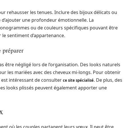
ur rehausser les tenues. Inclure des bijoux délicats ou
d’ajouter une profondeur émotionnelle. La
e monogrammes ou de couleurs spécifiques pouvant être
r le sentiment d’appartenance.
e préparer
as être négligé lors de l’organisation. Des looks naturels
our les mariées avec des cheveux mi-longs. Pour obtenir
l est intéressant de consulter
. De plus, des
ce site spécialisé
 les looks plissés peuvent également apporter une
x
nt où les couples partagent leurs vœux. Il peut être