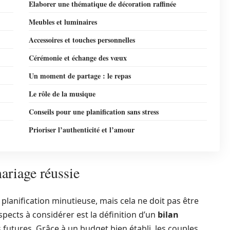
Elaborer une thématique de décoration raffinée
Meubles et luminaires
Accessoires et touches personnelles
Cérémonie et échange des vœux
Un moment de partage : le repas
Le rôle de la musique
Conseils pour une planification sans stress
Prioriser l’authenticité et l’amour
ariage réussie
lanification minutieuse, mais cela ne doit pas être
ects à considérer est la définition d’un
bilan
s futures. Grâce à un budget bien établi, les couples