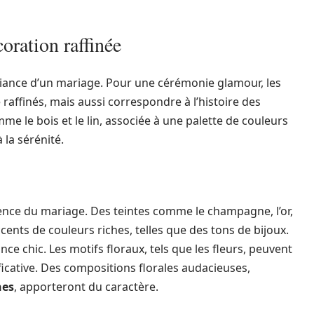
oration raffinée
biance d’un mariage. Pour une cérémonie glamour, les
raffinés, mais aussi correspondre à l’histoire des
me le bois et le lin, associée à une palette de couleurs
 la sérénité.
ssence du mariage. Des teintes comme le champagne, l’or,
cents de couleurs riches, telles que des tons de bijoux.
e chic. Les motifs floraux, tels que les fleurs, peuvent
ificative. Des compositions florales audacieuses,
nes
, apporteront du caractère.