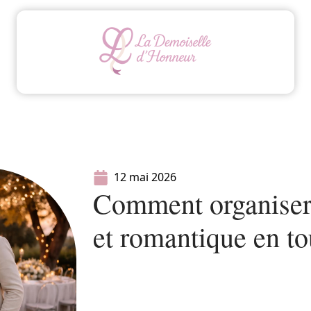
Animation
Conseils
Mariage
Organisatio
12 mai 2026
Comment organiser
et romantique en to