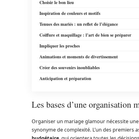
Choisir le bon lieu
Inspiration de couleurs et motifs
Tenues des mariés : un reflet de l’élégance
Coiffure et maquillage : l’art de bien se préparer
Impliquer les proches
Animations et moments de divertissement
Créer des souvenirs inoubliables
Anticipation et préparation
Les bases d’une organisation m
Organiser un mariage glamour nécessite une p
synonyme de complexité. L’un des premiers asp
budgétaire
, qui orientera toutes les décision