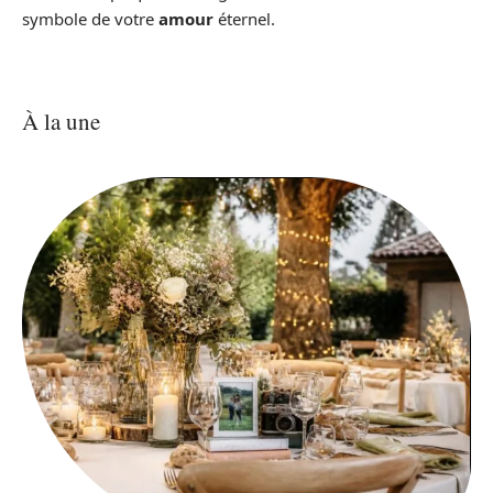
symbole de votre
amour
éternel.
À la une