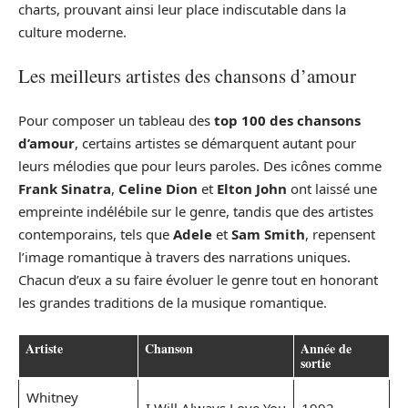
charts, prouvant ainsi leur place indiscutable dans la
culture moderne.
Les meilleurs artistes des chansons d’amour
Pour composer un tableau des
top 100 des chansons
d’amour
, certains artistes se démarquent autant pour
leurs mélodies que pour leurs paroles. Des icônes comme
Frank Sinatra
,
Celine Dion
et
Elton John
ont laissé une
empreinte indélébile sur le genre, tandis que des artistes
contemporains, tels que
Adele
et
Sam Smith
, repensent
l’image romantique à travers des narrations uniques.
Chacun d’eux a su faire évoluer le genre tout en honorant
les grandes traditions de la musique romantique.
Artiste
Chanson
Année de
sortie
Whitney