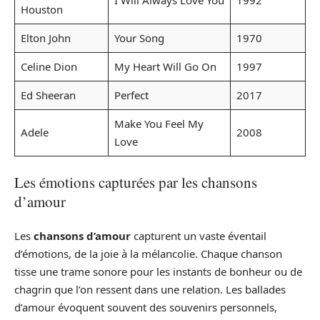
I Will Always Love You
1992
Houston
Elton John
Your Song
1970
Celine Dion
My Heart Will Go On
1997
Ed Sheeran
Perfect
2017
Make You Feel My
Adele
2008
Love
Les émotions capturées par les chansons
d’amour
Les
chansons d’amour
capturent un vaste éventail
d’émotions, de la joie à la mélancolie. Chaque chanson
tisse une trame sonore pour les instants de bonheur ou de
chagrin que l’on ressent dans une relation. Les ballades
d’amour évoquent souvent des souvenirs personnels,