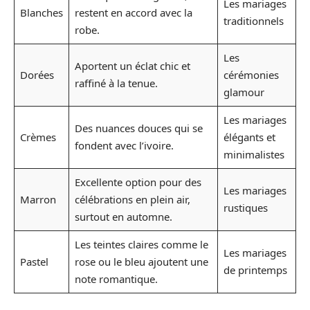
Les mariages
Blanches
restent en accord avec la
traditionnels
robe.
Les
Aportent un éclat chic et
Dorées
cérémonies
raffiné à la tenue.
glamour
Les mariages
Des nuances douces qui se
Crèmes
élégants et
fondent avec l’ivoire.
minimalistes
Excellente option pour des
Les mariages
Marron
célébrations en plein air,
rustiques
surtout en automne.
Les teintes claires comme le
Les mariages
Pastel
rose ou le bleu ajoutent une
de printemps
note romantique.