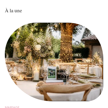
À la une
MARIAGE