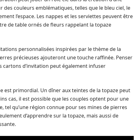
des couleurs emblématiques, telles que le bleu ciel, le
llement l’espace. Les nappes et les serviettes peuvent être
ntre de table ornés de fleurs rappelant la topaze
itations personnalisées inspirées par le thème de la
ierres précieuses ajouteront une touche raffinée. Penser
 cartons d’invitation peut également infuser
est primordial. Un dîner aux teintes de la topaze peut
ins cas, il est possible que les couples optent pour une
, tel qu’une région connue pour ses mines de pierres
seulement d’apprendre sur la topaze, mais aussi de
ssante.