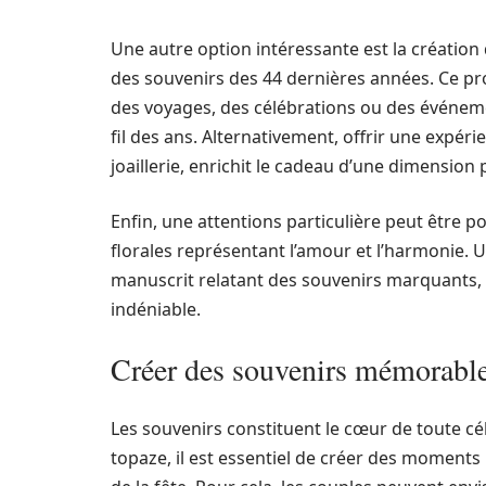
Une autre option intéressante est la créatio
des souvenirs des 44 dernières années. Ce pro
des voyages, des célébrations ou des événemen
fil des ans. Alternativement, offrir une expé
joaillerie, enrichit le cadeau d’une dimension p
Enfin, une attentions particulière peut être 
florales représentant l’amour et l’harmonie.
manuscrit relatant des souvenirs marquants, 
indéniable.
Créer des souvenirs mémorable
Les souvenirs constituent le cœur de toute c
topaze, il est essentiel de créer des moment