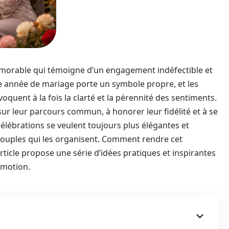
morable qui témoigne d’un engagement indéfectible et
ue année de mariage porte un symbole propre, et les
uent à la fois la clarté et la pérennité des sentiments.
 sur leur parcours commun, à honorer leur fidélité et à se
célébrations se veulent toujours plus élégantes et
 couples qui les organisent. Comment rendre cet
rticle propose une série d’idées pratiques et inspirantes
émotion.