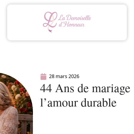
Animation
Conseils
Mariage
Organisatio
28 mars 2026
44 Ans de mariage :
l’amour durable