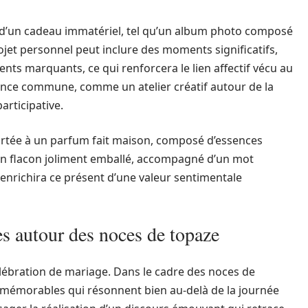
n d’un cadeau immatériel, tel qu’un album photo composé
jet personnel peut inclure des moments significatifs,
ts marquants, ce qui renforcera le lien affectif vécu au
rience commune, comme un atelier créatif autour de la
articipative.
portée à un parfum fait maison, composé d’essences
 Un flacon joliment emballé, accompagné d’un mot
enrichira ce présent d’une valeur sentimentale
s autour des noces de topaze
élébration de mariage. Dans le cadre des noces de
s mémorables qui résonnent bien au-delà de la journée