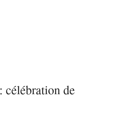
n
Voyage
 célébration de