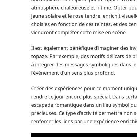
atmosphère chaleureuse et intime. Opter pour 
jaune solaire et le rose tendre, enrichit visue
choisies en fonction de ces teintes, et des ce
viendront compléter cette mise en scène.
Il est également bénéfique d’imaginer des inv
topaze. Par exemple, des motifs délicats de p
à intégrer des messages symboliques dans les
l’événement d’un sens plus profond.
Créer des expériences pour ce moment unique 
rendre ce jour encore plus spécial. Dans certa
escapade romantique dans un lieu symbolique
précieuses. Ce type d’activité permettra non 
renforcer les liens par une expérience enrichi