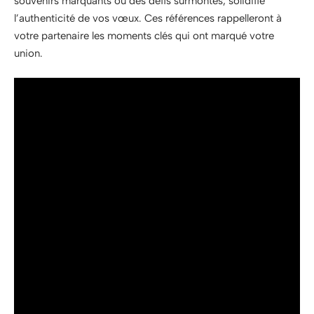
souvenirs marquants ou des défis surmontés, solidifie
l’authenticité de vos vœux. Ces références rappelleront à
votre partenaire les moments clés qui ont marqué votre
union.