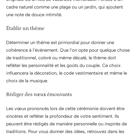
cadre naturel comme une plage ou un jardin, qui ajoutent
une note de douce intimité.
Établir un thème
Déterminer un thème est primordial pour donner une
cohérence à l’événement. Que l’on opte pour quelque chose
de traditionnel, coloré ou même décalé, le thème doit
refléter les personnalité et les goûts du couple. Ce choix
influencera la décoration, le code vestimentaire et même le
choix de la musique.
Rédiger des vœux émouvants
Les vœux prononcés lors de cette cérémonie doivent être
sincères et refléter la profondeur de votre sentiment. Ils
peuvent être rédigés de manière personnelle ou inspirés de
traditions. Pour vous donner des idées, retrouvez dans les