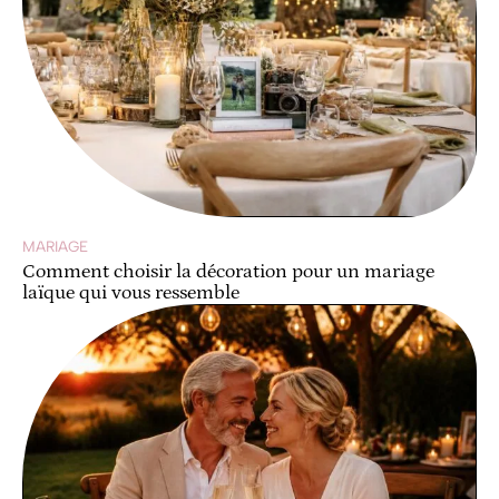
MARIAGE
Comment choisir la décoration pour un mariage
laïque qui vous ressemble