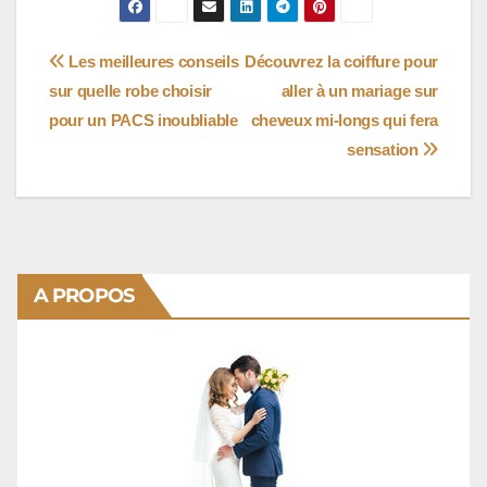
Navigation
Les meilleures conseils
Découvrez la coiffure pour
sur quelle robe choisir
aller à un mariage sur
de
pour un PACS inoubliable
cheveux mi-longs qui fera
l’article
sensation
A PROPOS