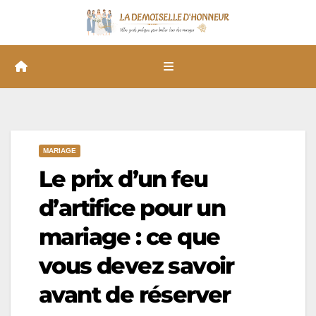
Skip
to
content
MARIAGE
Le prix d’un feu
d’artifice pour un
mariage : ce que
vous devez savoir
avant de réserver