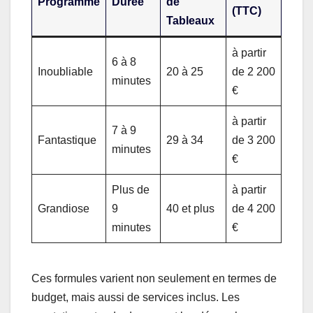
Programme
Durée
de
(TTC)
Tableaux
à partir
6 à 8
Inoubliable
20 à 25
de 2 200
minutes
€
à partir
7 à 9
Fantastique
29 à 34
de 3 200
minutes
€
Plus de
à partir
Grandiose
9
40 et plus
de 4 200
minutes
€
Ces formules varient non seulement en termes de
budget, mais aussi de services inclus. Les