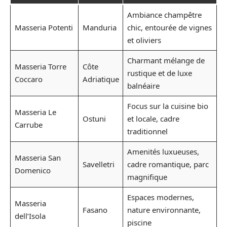
Ambiance champêtre
Masseria Potenti
Manduria
chic, entourée de vignes
et oliviers
Charmant mélange de
Masseria Torre
Côte
rustique et de luxe
Coccaro
Adriatique
balnéaire
Focus sur la cuisine bio
Masseria Le
Ostuni
et locale, cadre
Carrube
traditionnel
Amenités luxueuses,
Masseria San
Savelletri
cadre romantique, parc
Domenico
magnifique
Espaces modernes,
Masseria
Fasano
nature environnante,
dell’Isola
piscine