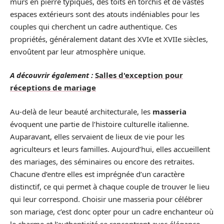
murs en pierre typiques, des toits en torchis et de vastes
espaces extérieurs sont des atouts indéniables pour les
couples qui cherchent un cadre authentique. Ces
propriétés, généralement datant des XVIe et XVIIe siècles,
envoûtent par leur atmosphère unique.
A découvrir également :
Salles d'exception pour
réceptions de mariage
Au-delà de leur beauté architecturale, les
masseria
évoquent une partie de l’histoire culturelle italienne.
Auparavant, elles servaient de lieux de vie pour les
agriculteurs et leurs familles. Aujourd’hui, elles accueillent
des mariages, des séminaires ou encore des retraites.
Chacune d’entre elles est imprégnée d’un caractère
distinctif, ce qui permet à chaque couple de trouver le lieu
qui leur correspond. Choisir une masseria pour célébrer
son mariage, c’est donc opter pour un cadre enchanteur où
le charme et l’authenticité se rencontrent avec élégance.