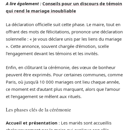
A lire également :
Conseils pour un discours de témoin
qui rend le mariage inoubliable
La déclaration officielle suit cette phase. Le maire, tout en
offrant des mots de félicitations, prononce une déclaration
solennelle : « Je vous déclare unis par les liens du mariage
». Cette annonce, souvent chargée d’émotion, scelle
l’engagement devant les témoins et les invités.
Enfin, en clôturant la cérémonie, des vœux de bonheur
peuvent être exprimés. Pour certaines communes, comme
Paris, où jusqu’à 10 000 mariages ont lieu chaque année,
ce moment est d’autant plus marquant, alors que l’amour
et l’engagement se mêlent aux rituels.
Les phases clés de la cérémonie
Accueil et présentation
: Les mariés sont accueillis
chaleureusement par le maire qui explique son rôle.