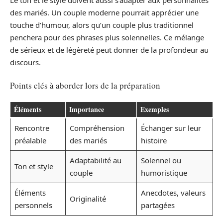
Le ton et le style doivent aussi s’adapter aux personnalités
des mariés. Un couple moderne pourrait apprécier une
touche d’humour, alors qu’un couple plus traditionnel
penchera pour des phrases plus solennelles. Ce mélange
de sérieux et de légèreté peut donner de la profondeur au
discours.
Points clés à aborder lors de la préparation
Éléments
Importance
Exemples
Rencontre
Compréhension
Échanger sur leur
préalable
des mariés
histoire
Adaptabilité au
Solennel ou
Ton et style
couple
humoristique
Éléments
Anecdotes, valeurs
Originalité
personnels
partagées