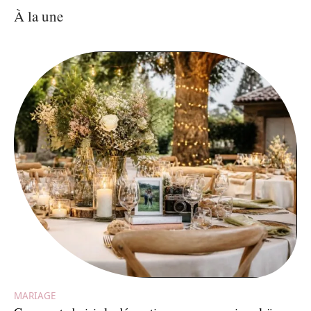
À la une
MARIAGE