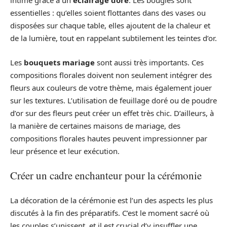
intime grâce à un
éclairage doré
. Les bougies sont
essentielles : qu’elles soient flottantes dans des vases ou
disposées sur chaque table, elles ajoutent de la chaleur et
de la lumière, tout en rappelant subtilement les teintes d’or.
Les
bouquets mariage
sont aussi très importants. Ces
compositions florales doivent non seulement intégrer des
fleurs aux couleurs de votre thème, mais également jouer
sur les textures. L’utilisation de feuillage doré ou de poudre
d’or sur des fleurs peut créer un effet très chic. D’ailleurs, à
la manière de certaines maisons de mariage, des
compositions florales hautes peuvent impressionner par
leur présence et leur exécution.
Créer un cadre enchanteur pour la cérémonie
La décoration de la cérémonie est l’un des aspects les plus
discutés à la fin des préparatifs. C’est le moment sacré où
les couples s’unissent, et il est crucial d’y insuffler une