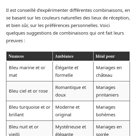
Il est conseillé d’expérimenter différentes combinaisons, en
se basant sur les couleurs naturelles des lieux de réception,
et bien sûr, sur les préférences personnelles. Voici
quelques suggestions de combinaisons qui ont fait leurs
preuves :
Nuances
Ambiance
Idéal pour
Bleu marine et or
Élégante et
Mariages en
mat
formelle
château
Romantique et
Mariages
Bleu ciel et or rose
doux
printaniers
Bleu turquoise et or
Moderne et
Mariages
brillant
original
bohèmes
Bleu nuit et or
Mystérieuse et
Mariages en
vieilli
élégante
soirée