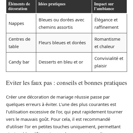
Éléments de
Idées pratiques
Impact sur
décoration
l’ambiance
Bleues ou dorées avec
Élégance et
Nappes
chemins assortis
raffinement
Centres de
Romantisme
Fleurs bleues et dorées
table
et chaleur
Convivialité et
Candy bar
Desserts en bleu et or
plaisir
Eviter les faux pas : conseils et bonnes pratiques
Créer une décoration de mariage réussie passe par
quelques erreurs à éviter. L’une des plus courantes est
l’utilisation excessive de l’or, qui peut rapidement tourner
vers le mauvais goût. Pour cela, il est recommandé
d’utiliser l’or en petites touches uniquement, permettant