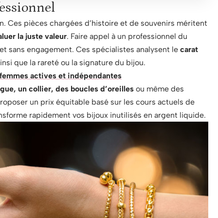
fessionnel
n. Ces pièces chargées d’histoire et de souvenirs méritent
uer la juste valeur
. Faire appel à un professionnel du
 et sans engagement. Ces spécialistes analysent le
carat
insi que la rareté ou la signature du bijou.
 femmes actives et indépendantes
gue, un collier, des boucles d’oreilles
ou même des
roposer un prix équitable basé sur les cours actuels de
sforme rapidement vos bijoux inutilisés en argent liquide.