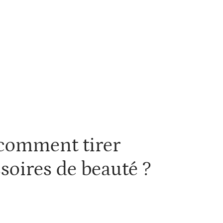
Voyage
 comment tirer
ssoires de beauté ?