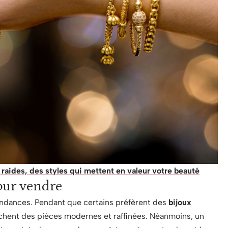
raides, des styles qui mettent en valeur votre beauté
our vendre
tendances. Pendant que certains préfèrent des
bijoux
rchent des pièces modernes et raffinées. Néanmoins, un