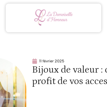
Animation
Conseils
Mariage
Organisation
11 février 2025
Bijoux de valeur :
profit de vos acce