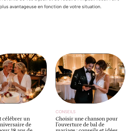
a plus avantageuse en fonction de votre situation.
CONSEILS
célébrer un
Choisir une chanson pour
niversaire de
l’ouverture de bal de
our 18 ans de
mariage : conseils et idées