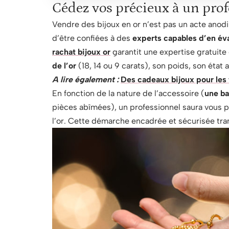
Cédez vos précieux à un pro
Vendre des bijoux en or n’est pas un acte anodi
d’être confiées à des
experts capables d’en éval
rachat bijoux or
garantit une expertise gratuite
de l’or
(18, 14 ou 9 carats), son poids, son état a
A lire également :
Des cadeaux bijoux pour les
En fonction de la nature de l’accessoire (
une ba
pièces abîmées), un professionnel saura vous p
l’or. Cette démarche encadrée et sécurisée tran